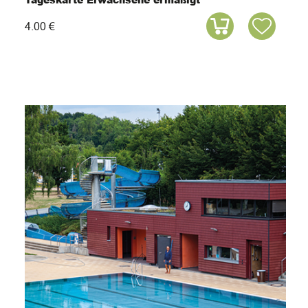
4.00 €