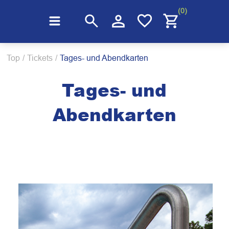
(0)
Top
/
Tickets
/
Tages- und Abendkarten
Tages- und
Abendkarten