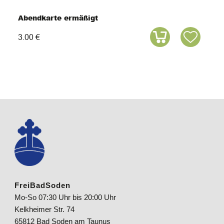
Abendkarte ermäßigt
3.00 €
FreiBadSoden
Mo-So 07:30 Uhr bis 20:00 Uhr
Kelkheimer Str. 74
65812 Bad Soden am Taunus