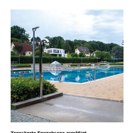
Tageskarte Erwachsene ermäßigt