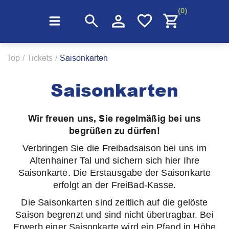
(0)
Top
/
Tickets
/
Saisonkarten
Saisonkarten
Wir freuen uns, Sie regelmäßig bei uns
begrüßen zu dürfen!
Verbringen Sie die Freibadsaison bei uns im
Altenhainer Tal und sichern sich hier Ihre
Saisonkarte. Die Erstausgabe der Saisonkarte
erfolgt an der FreiBad-Kasse.
Die Saisonkarten sind zeitlich auf die gelöste
Saison begrenzt und sind nicht übertragbar. Bei
Erwerb einer Saisonkarte wird ein Pfand in Höhe